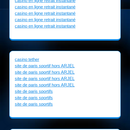
casino en ligne retrait instantané
casino en ligne retrait instantané
casino en ligne retrait instantané
casino en ligne retrait instantané
casino en ligne retrait instantané
casino tether
site de paris sportif hors ARJEL
site de paris sportif hors ARJEL
site de paris sportif hors ARJEL
site de paris sportif hors ARJEL
site de paris sportifs
site de paris sportifs
site de paris sportifs