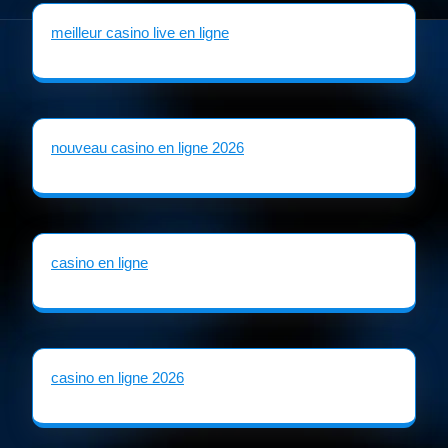
meilleur casino live en ligne
nouveau casino en ligne 2026
casino en ligne
casino en ligne 2026