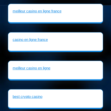
meilleur casino en ligne france
casino en ligne france
meilleur casino en ligne
best crypto casino