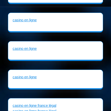
casino en ligne
casino en ligne
casino en ligne
casino en ligne france légal
casino en ligne france légal