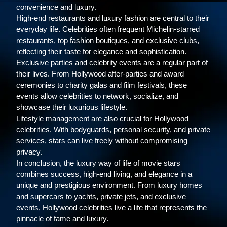
convenience and luxury.
High-end restaurants and luxury fashion are central to their
everyday life. Celebrities often frequent Michelin-starred
restaurants, top fashion boutiques, and exclusive clubs,
reflecting their taste for elegance and sophistication.
Exclusive parties and celebrity events are a regular part of
their lives. From Hollywood after-parties and award
ceremonies to charity galas and film festivals, these
events allow celebrities to network, socialize, and
showcase their luxurious lifestyle.
Lifestyle management are also crucial for Hollywood
celebrities. With bodyguards, personal security, and private
services, stars can live freely without compromising
privacy.
In conclusion, the luxury way of life of movie stars
combines success, high-end living, and elegance in a
unique and prestigious environment. From luxury homes
and supercars to yachts, private jets, and exclusive
events, Hollywood celebrities live a life that represents the
pinnacle of fame and luxury.