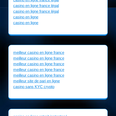
casino en ligne france légal
casino en ligne france légal
casino en ligne
casino en ligne
meilleur casino en ligne france
meilleur casino en ligne france
meilleur casino en ligne france
meilleur casino en ligne france
meilleur casino en ligne france
meilleur site de pari en ligne
casino sans KYC crypto