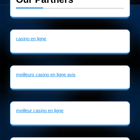
casino en ligne
meilleurs casino en ligne avis
meilleur casino en ligne