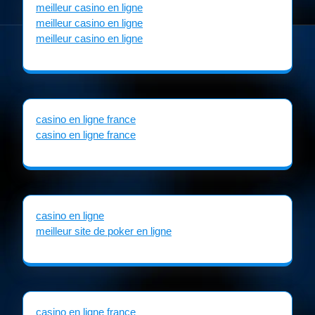
meilleur casino en ligne
meilleur casino en ligne
meilleur casino en ligne
casino en ligne france
casino en ligne france
casino en ligne
meilleur site de poker en ligne
casino en ligne france